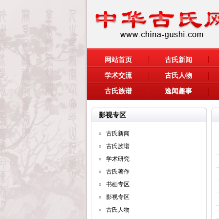
网站首页
古氏新闻
学术交流
古氏人物
古氏族谱
逸闻趣事
影视专区
古氏新闻
古氏族谱
学术研究
古氏著作
书画专区
影视专区
古氏人物