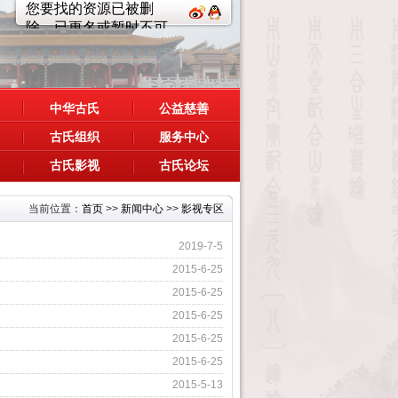
中华古氏
公益慈善
古氏组织
服务中心
古氏影视
古氏论坛
当前位置：
首页
>>
新闻中心
>>
影视专区
2019-7-5
2015-6-25
2015-6-25
2015-6-25
2015-6-25
2015-6-25
2015-5-13