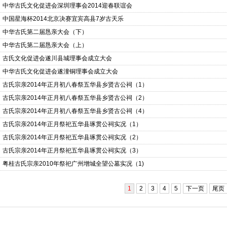
中华古氏文化促进会深圳理事会2014迎春联谊会
中国星海杯2014北京决赛宜宾高县7岁古天乐
中华古氏第二届恳亲大会（下）
中华古氏第二届恳亲大会（上）
古氏文化促进会遂川县城理事会成立大会
中华古氏文化促进会遂潼铜理事会成立大会
古氏宗亲2014年正月初八春祭五华县乡贤古公祠（1）
古氏宗亲2014年正月初八春祭五华县乡贤古公祠（2）
古氏宗亲2014年正月初八春祭五华县乡贤古公祠（4）
古氏宗亲2014年正月祭祀五华县琢贯公祠实况（1）
古氏宗亲2014年正月祭祀五华县琢贯公祠实况（2）
古氏宗亲2014年正月祭祀五华县琢贯公祠实况（3）
粤桂古氏宗亲2010年祭祀广州增城全望公墓实况（1)
1
2
3
4
5
下一页
尾页