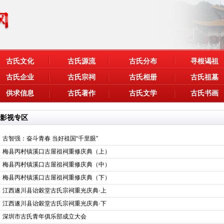
古氏文化
古氏源流
古氏分布
寻根谒祖
古氏企业
古氏宗祠
古氏相册
古氏祖墓
供求信息
古氏著作
古氏文学
古氏书画
影视专区
古智强：奋斗青春 当好祖国“千里眼”
梅县丙村镇溪口古屋祖祠重修庆典（上）
梅县丙村镇溪口古屋祖祠重修庆典（中）
梅县丙村镇溪口古屋祖祠重修庆典（下）
江西遂川县诒榖堂古氏宗祠重光庆典·上
江西遂川县诒榖堂古氏宗祠重光庆典·下
深圳市古氏青年俱乐部成立大会