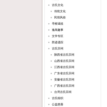
古氏文化
传统文化
民情风俗
寻根谒祖
逸闻趣事
文学专区
胜迹遗踪
古氏宗祠
陕西省古氏宗祠
山西省古氏宗祠
江西省古氏宗祠
广东省古氏宗祠
安徽省古氏宗祠
广西省古氏宗祠
台湾古氏宗祠
古氏组织
公益慈善