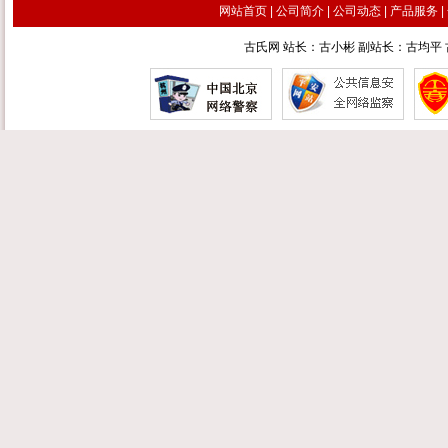
网站首页
|
公司简介
|
公司动态
|
产品服务
|
古氏网 站长：古小彬 副站长：古均平 古汉