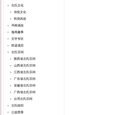
古氏文化
传统文化
民情风俗
寻根谒祖
逸闻趣事
文学专区
胜迹遗踪
古氏宗祠
陕西省古氏宗祠
山西省古氏宗祠
江西省古氏宗祠
广东省古氏宗祠
安徽省古氏宗祠
广西省古氏宗祠
台湾古氏宗祠
古氏组织
公益慈善