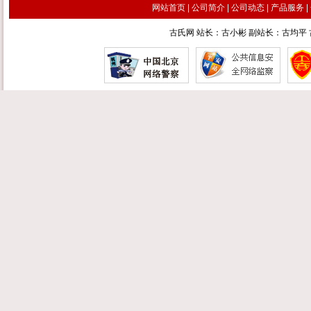
网站首页
|
公司简介
|
公司动态
|
产品服务
|
古氏网 站长：古小彬 副站长：古均平 古汉