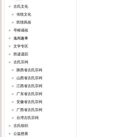
古氏文化
传统文化
民情风俗
寻根谒祖
逸闻趣事
文学专区
胜迹遗踪
古氏宗祠
陕西省古氏宗祠
山西省古氏宗祠
江西省古氏宗祠
广东省古氏宗祠
安徽省古氏宗祠
广西省古氏宗祠
台湾古氏宗祠
古氏组织
公益慈善