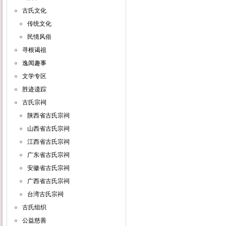
古氏文化
传统文化
民情风俗
寻根谒祖
逸闻趣事
文学专区
胜迹遗踪
古氏宗祠
陕西省古氏宗祠
山西省古氏宗祠
江西省古氏宗祠
广东省古氏宗祠
安徽省古氏宗祠
广西省古氏宗祠
台湾古氏宗祠
古氏组织
公益慈善