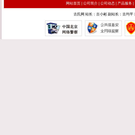
网站首页
|
公司简介
|
公司动态
|
产品服务
|
古氏网 站长：古小彬 副站长：古均平 古汉